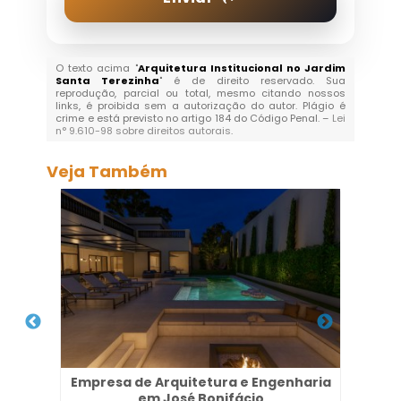
O texto acima "
Arquitetura Institucional no Jardim
Santa Terezinha
" é de direito reservado. Sua
reprodução, parcial ou total, mesmo citando nossos
links, é proibida sem a autorização do autor. Plágio é
crime e está previsto no artigo 184 do Código Penal. –
Lei
n° 9.610-98 sobre direitos autorais
.
Veja Também
 em
Empresa de Arquitetura e Engenharia
em José Bonifácio