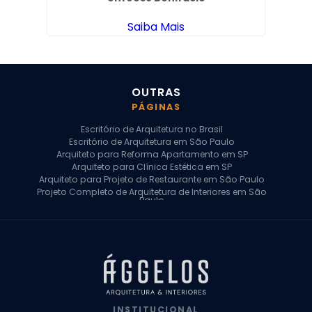
Saiba Mais
OUTRAS
PÁGINAS
Escritório de Arquitetura no Brasil
Escritório de Arquitetura em São Paulo
Arquiteto para Reforma Apartamento em SP
Arquiteto para Clínica Estética em SP
Arquiteto para Projeto de Restaurante em São Paulo
Projeto Completo de Arquitetura de Interiores em São
Paulo
Arquiteto para Projeto Residencial em SP
Arquiteto Casa de Alto Padrão em SP
Arquitetura Residencial em São Paulo
Arquiteto para Projeto Comercial em São Paulo
Arquiteto Comercial
Arquiteto para Reforma de Apartamento
Arquiteto para Reforma Residencial
Arquiteto Residencial
INSTITUCIONAL