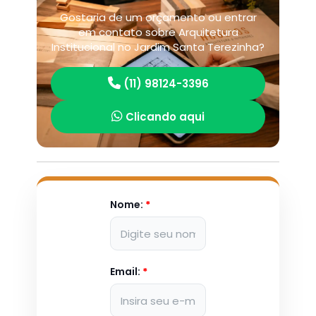
Gostaria de um orçamento ou entrar
em contato sobre Arquitetura
Institucional no Jardim Santa Terezinha?
(11) 98124-3396
Clicando aqui
Nome:
*
Email:
*