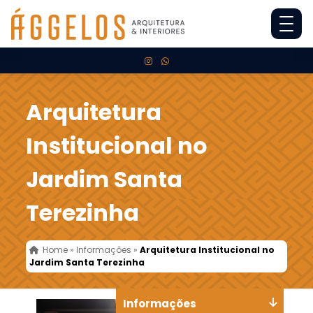
Arquitetura
Institucional no
Jardim Santa
Terezinha
Home
»
Informações
»
Arquitetura Institucional no
Jardim Santa Terezinha
Informações