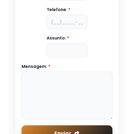
Telefone:
*
Assunto:
*
Mensagem:
*
Enviar