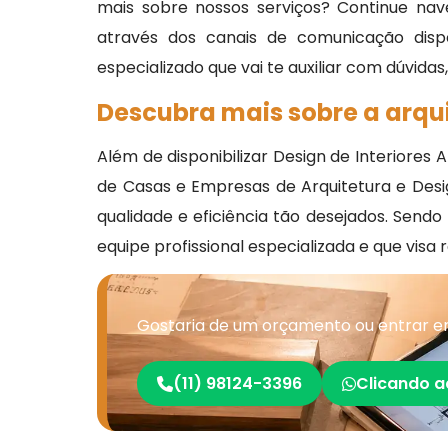
mais sobre nossos serviços? Continue nav
através dos canais de comunicação disp
especializado que vai te auxiliar com dúvidas
Descubra mais sobre a arqui
Além de disponibilizar Design de Interiores
de Casas e Empresas de Arquitetura e Design
qualidade e eficiência tão desejados. Send
equipe profissional especializada e que vis
Gostaria de um orçamento ou entrar em 
(11) 98124-3396
Clicando a