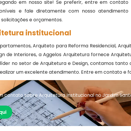
egando em nosso site! Se preferir, entre em contato
oníveis e fale diretamente com nosso atendimento
, solicitações e orçamentos.
tetura institucional
 Apartamentos, Arquiteto para Reforma Residencial, Arqui
 de Interiores, a Aggelos Arquitetura fornece Arquitet
o líder no setor de Arquitetura e Design, contamos ta
a realizar um excelente atendimento. Entre em contato e 
contato sobre Arquitetura Institucional no Jardim Sant
qui