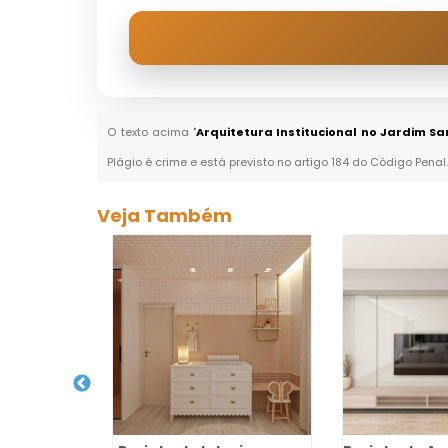
O texto acima "
Arquitetura Institucional no Jardim Sa
Plágio é crime e está previsto no artigo 184 do Código Penal
Veja Também