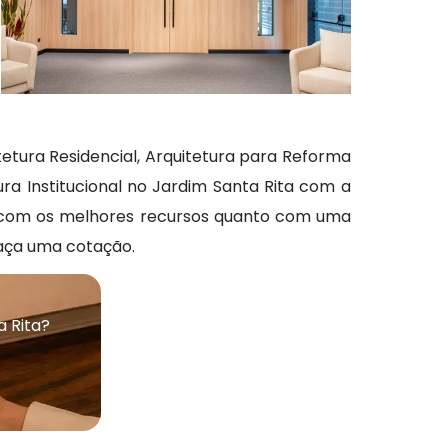
tetura Residencial, Arquitetura para Reforma
ura Institucional no Jardim Santa Rita com a
nto com os melhores recursos quanto com uma
faça uma cotação.
a Rita?