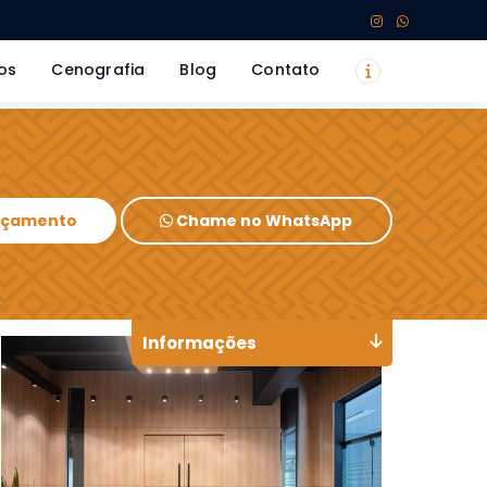
os
Cenografia
Blog
Contato
Orçamento
Chame no WhatsApp
Informações