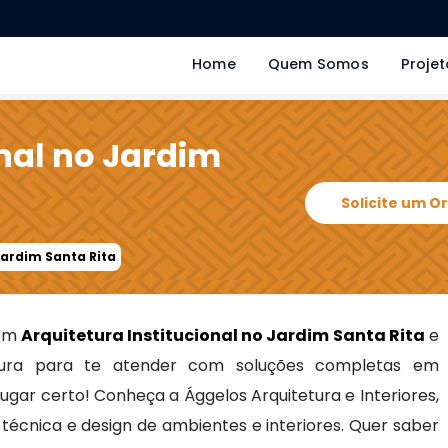
Home
Quem Somos
Projet
onal no Jardim
Solicite um 
Jardim Santa Rita
 em
Arquitetura Institucional no Jardim Santa Rita
e
ra para te atender com soluções completas em
 lugar certo! Conheça a Ággelos Arquitetura e Interiores,
écnica e design de ambientes e interiores. Quer saber