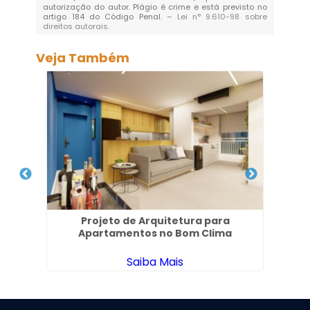
autorização do autor. Plágio é crime e está previsto no
artigo 184 do Código Penal. –
Lei n° 9.610-98 sobre
direitos autorais
.
Veja Também
Projeto de Arquitetura para
Es
Apartamentos no Bom Clima
Saiba Mais