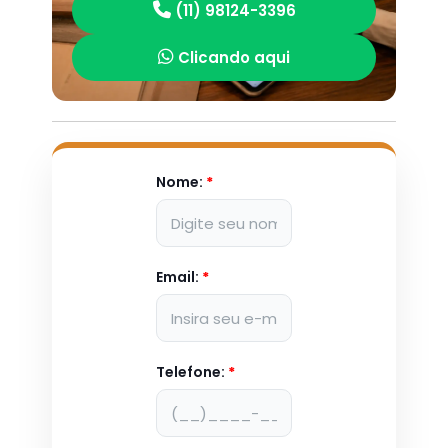
(11) 98124-3396
Clicando aqui
Nome:
*
Email:
*
Telefone:
*