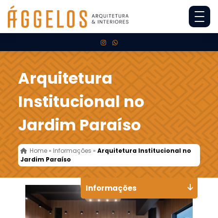
Arquitetura
Institucional no
Jardim Paraíso
Home
»
Informações
»
Arquitetura Institucional no
Jardim Paraíso
Informações