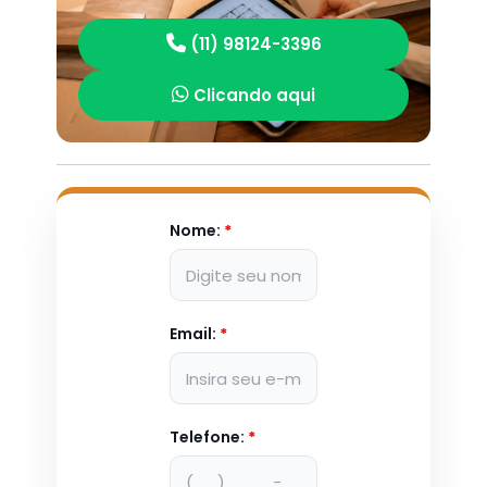
(11) 98124-3396
Clicando aqui
Nome:
*
Email:
*
Telefone:
*