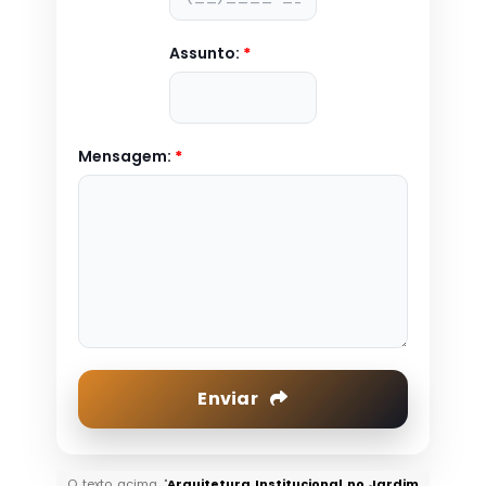
Assunto:
*
Mensagem:
*
Enviar
O texto acima "
Arquitetura Institucional no Jardim