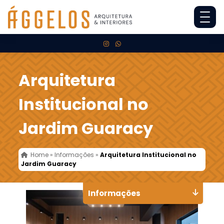
Arquitetura
Institucional no
Jardim Guaracy
Home
»
Informações
»
Arquitetura Institucional no
Jardim Guaracy
Informações