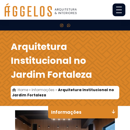
Arquitetura
Institucional no
Jardim Fortaleza
Home
»
Informações
»
Arquitetura Institucional no
Jardim Fortaleza
Informações