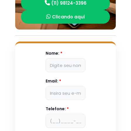
(11) 98124-3396
Clicando aqui
Nome:
*
Email:
*
Telefone:
*