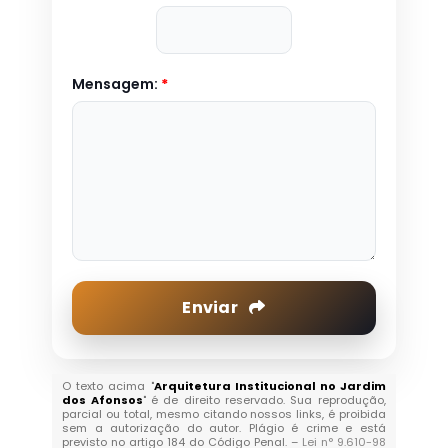
Mensagem:
*
Enviar
O texto acima "
Arquitetura Institucional no Jardim
dos Afonsos
" é de direito reservado. Sua reprodução,
parcial ou total, mesmo citando nossos links, é proibida
sem a autorização do autor. Plágio é crime e está
previsto no artigo 184 do Código Penal. –
Lei n° 9.610-98