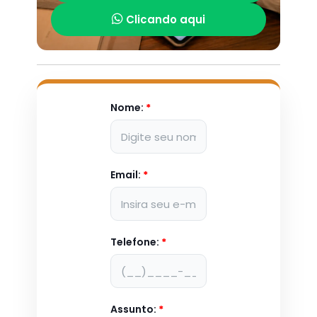
Clicando aqui
Nome:
*
Email:
*
Telefone:
*
Assunto:
*