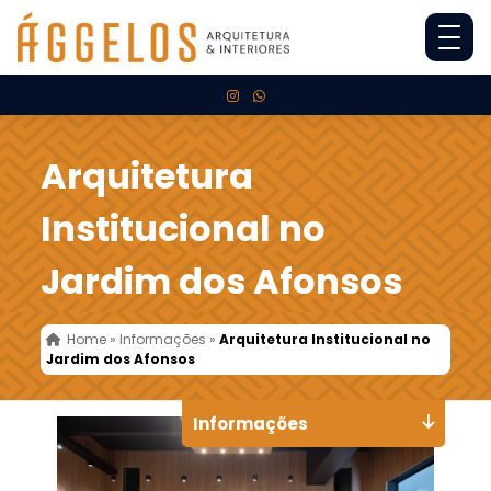
Arquitetura
Institucional no
Jardim dos Afonsos
Home
»
Informações
»
Arquitetura Institucional no
Jardim dos Afonsos
Informações