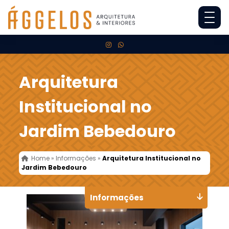
Arquitetura
Institucional no
Jardim Bebedouro
Home
»
Informações
»
Arquitetura Institucional no
Jardim Bebedouro
Informações