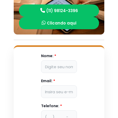
(11) 98124-3396
Clicando aqui
Nome:
*
Email:
*
Telefone:
*