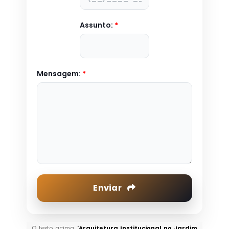
Assunto:
*
Mensagem:
*
Enviar
O texto acima "
Arquitetura Institucional no Jardim