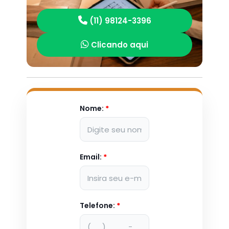
(11) 98124-3396
Clicando aqui
Nome:
*
Email:
*
Telefone:
*