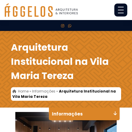
Arquitetura
Institucional na Vila
Maria Tereza
Home
»
Informações
»
Arquitetura Institucional na
Vila Maria Tereza
Informações