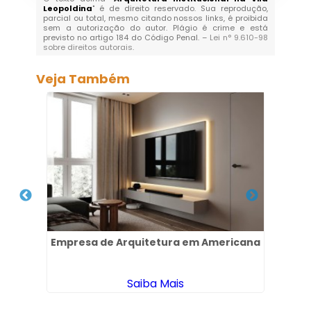
Leopoldina
" é de direito reservado. Sua reprodução,
parcial ou total, mesmo citando nossos links, é proibida
sem a autorização do autor. Plágio é crime e está
previsto no artigo 184 do Código Penal. –
Lei n° 9.610-98
sobre direitos autorais
.
Veja Também
no
Empresa de Arquitetura em Americana
Esc
Saiba Mais