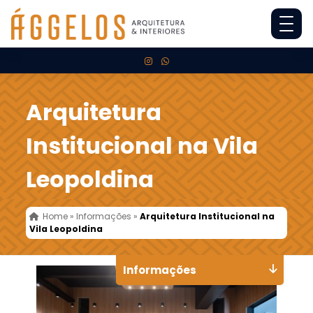
Arquitetura
Institucional na Vila
Leopoldina
Home
»
Informações
»
Arquitetura Institucional na
Vila Leopoldina
Informações