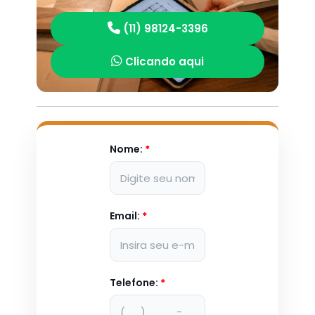
(11) 98124-3396
Clicando aqui
Nome:
*
Email:
*
Telefone:
*