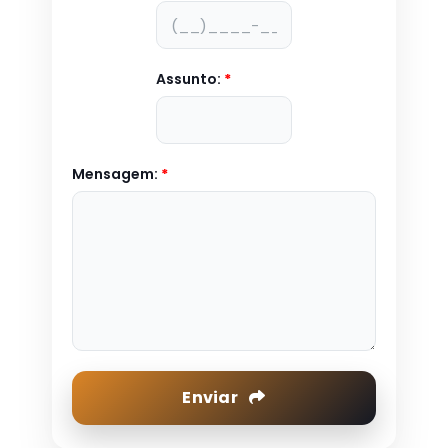
Assunto:
*
Mensagem:
*
Enviar