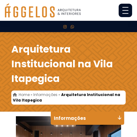
Arquitetura
Institucional na Vila
Itapegica
Home
»
Informações
»
Arquitetura Institucional na
Vila Itapegica
Informações