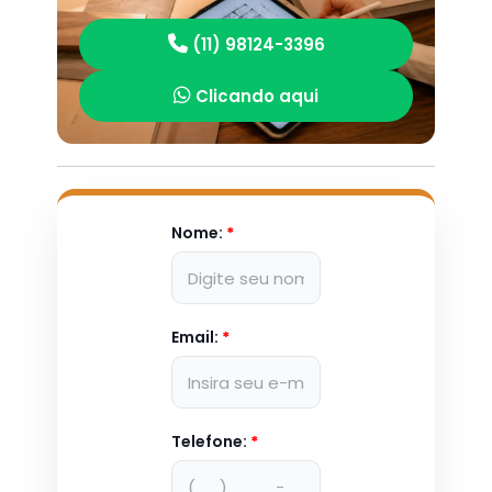
(11) 98124-3396
Clicando aqui
Nome:
*
Email:
*
Telefone:
*