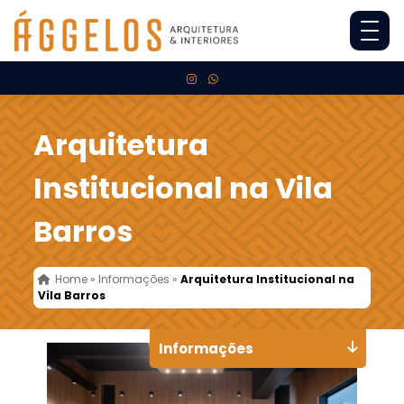
Arquitetura
Institucional na Vila
Barros
Home
»
Informações
»
Arquitetura Institucional na
Vila Barros
Informações