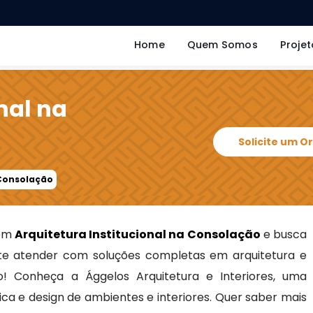
Home
Quem Somos
Projet
nal na
Solicite um 
 Consolação
 em
Arquitetura Institucional na Consolação
e busca
e atender com soluções completas em arquitetura e
to! Conheça a Ággelos Arquitetura e Interiores, uma
ca e design de ambientes e interiores. Quer saber mais