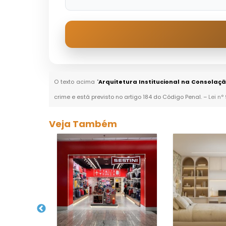
O texto acima "
Arquitetura Institucional na Consolaç
crime e está previsto no artigo 184 do Código Penal. –
Lei n°
Veja Também