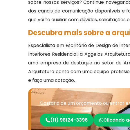
sobre nossos serviços? Continue navegando
dos canais de comunicação disponíveis e 
que vai te auxiliar com dúvidas, solicitações
Descubra mais sobre a arqui
Especialista em Escritório de Design de Inter
Interiores Residencial, a Aggelos Arquitetu
uma empresa de destaque no setor de Arq
Arquitetura conta com uma equipe profiss
e faça uma cotação.
Gostaria de um orçamento ou entrar em
(11) 98124-3396
Clicando a