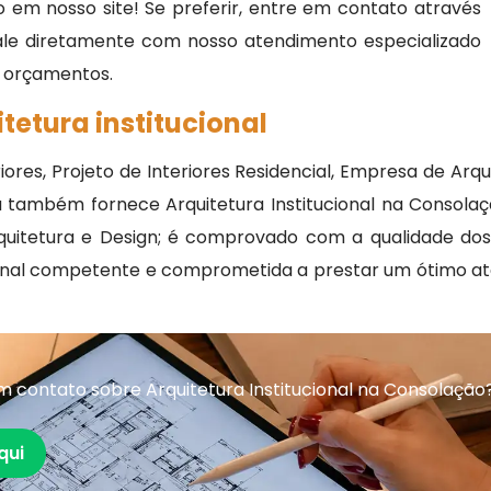
 em nosso site! Se preferir, entre em contato através
fale diretamente com nosso atendimento especializado
 e orçamentos.
tetura institucional
iores, Projeto de Interiores Residencial, Empresa de Arqu
ra também fornece Arquitetura Institucional na Consola
uitetura e Design; é comprovado com a qualidade dos
ional competente e comprometida a prestar um ótimo 
 contato sobre Arquitetura Institucional na Consolação
qui