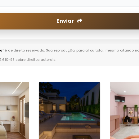
Enviar
ão
" é de direito reservado. Sua reprodução, parcial ou total, mesmo citando no
 9.610-98 sobre direitos autorais
.