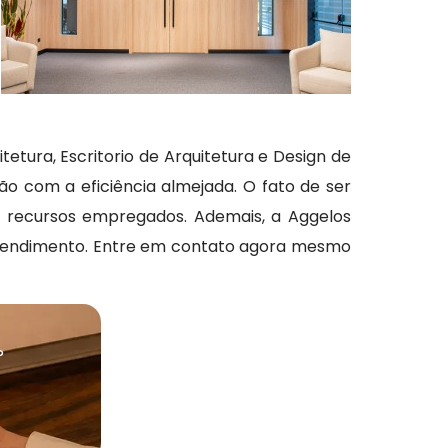
itetura, Escritorio de Arquitetura e Design de
ção com a eficiência almejada. O fato de ser
 recursos empregados. Ademais, a Aggelos
atendimento. Entre em contato agora mesmo
?