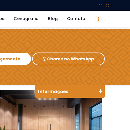
os
Cenografia
Blog
Contato
Orçamento
Chame no WhatsApp
Informações