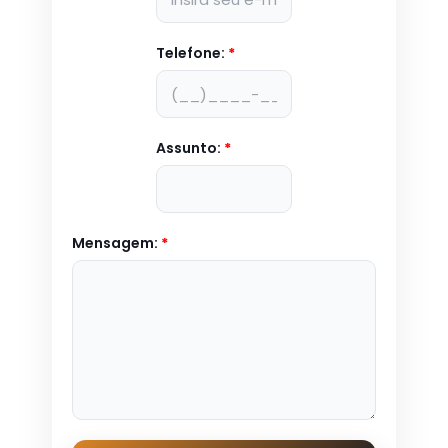
Telefone:
*
Assunto:
*
Mensagem:
*