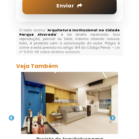
Enviar
O texto acima "
Arquitetura Institucional na Cidade
Parque Alvorada
" é de direito reservado. Sua
reprodução, parcial ou total, mesmo citando nossos
links, é proibida sem a autorização do autor. Plágio é
crime e está previsto no artigo 184 do Código Penal. –
Lei
n° 9.610-98 sobre direitos autorais
.
Veja Também