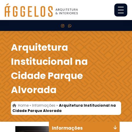
Arquitetura
Institucional na
Cidade Parque
Alvorada
Home
»
Informações
»
Arquitetura Institucional na
Cidade Parque Alvorada
Informações