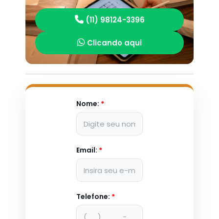
(11) 98124-3396
Clicando aqui
Nome:
*
Email:
*
Telefone:
*