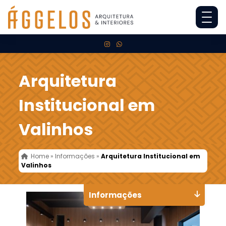
Arquitetura
Institucional em
Valinhos
Home
»
Informações
»
Arquitetura Institucional em
Valinhos
Informações