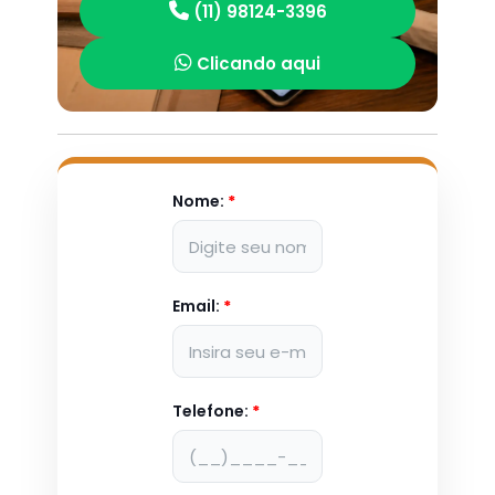
(11) 98124-3396
Clicando aqui
Nome:
*
Email:
*
Telefone:
*