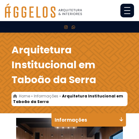
Arquitetura
Institucional em
Taboão da Serra
Home
»
Informações
»
Arquitetura Institucional em
Taboão da Serra
Informações