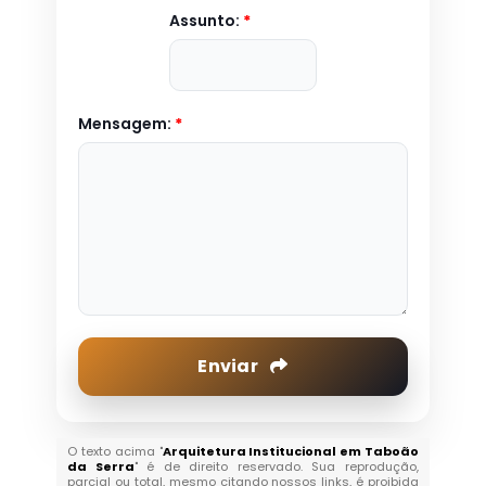
Assunto:
*
Mensagem:
*
Enviar
O texto acima "
Arquitetura Institucional em Taboão
da Serra
" é de direito reservado. Sua reprodução,
parcial ou total, mesmo citando nossos links, é proibida