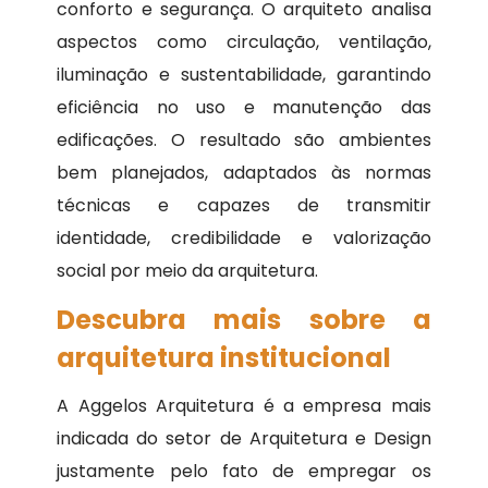
conforto e segurança. O arquiteto analisa
aspectos como circulação, ventilação,
iluminação e sustentabilidade, garantindo
eficiência no uso e manutenção das
edificações. O resultado são ambientes
bem planejados, adaptados às normas
técnicas e capazes de transmitir
identidade, credibilidade e valorização
social por meio da arquitetura.
Descubra mais sobre a
arquitetura institucional
A Aggelos Arquitetura é a empresa mais
indicada do setor de Arquitetura e Design
justamente pelo fato de empregar os