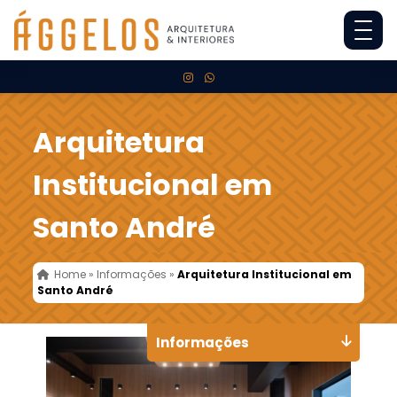
Arquitetura
Institucional em
Santo André
Home
»
Informações
»
Arquitetura Institucional em
Santo André
Informações