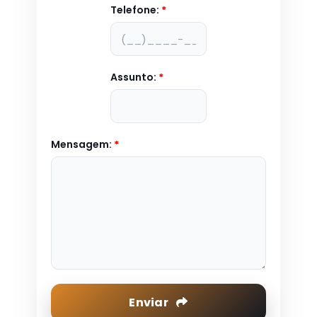
Telefone:
*
Assunto:
*
Mensagem:
*
Enviar