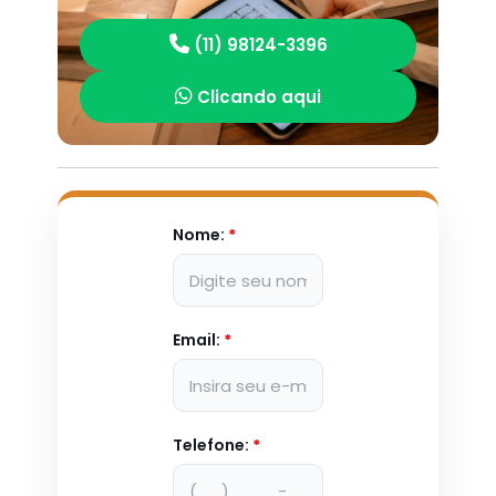
(11) 98124-3396
Clicando aqui
Nome:
*
Email:
*
Telefone:
*