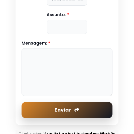
Assunto:
*
Mensagem:
*
Enviar
O texto acima "
Arquitetura Institucional em Ribeirão