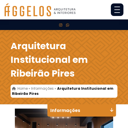
Arquitetura
Institucional em
Ribeirão Pires
Home
»
Informações
»
Arquitetura Institucional em
Ribeirão Pires
Informações