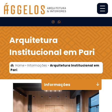
Arquitetura
Institucional em Pari
Home
»
Informações
»
Arquitetura Institucional em
Pari
Informações