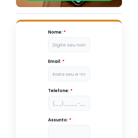
Nome:
*
Email:
*
Telefone:
*
Assunto:
*