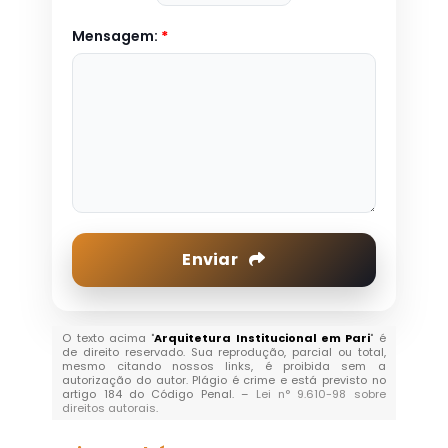
Mensagem:
*
Enviar
O texto acima "
Arquitetura Institucional em Pari
" é
de direito reservado. Sua reprodução, parcial ou total,
mesmo citando nossos links, é proibida sem a
autorização do autor. Plágio é crime e está previsto no
artigo 184 do Código Penal. –
Lei n° 9.610-98 sobre
direitos autorais
.