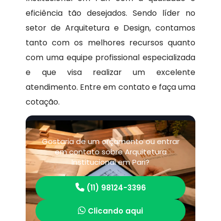
eficiência tão desejados. Sendo líder no
setor de Arquitetura e Design, contamos
tanto com os melhores recursos quanto
com uma equipe profissional especializada
e que visa realizar um excelente
atendimento. Entre em contato e faça uma
cotação.
Gostaria de um orçamento ou entrar
em contato sobre Arquitetura
Institucional em Pari?
(11) 98124-3396
Clicando aqui