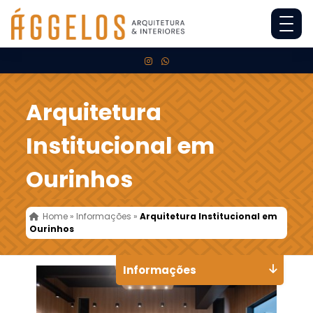
Arquitetura
Institucional em
Ourinhos
Home
»
Informações
»
Arquitetura Institucional em
Ourinhos
Informações