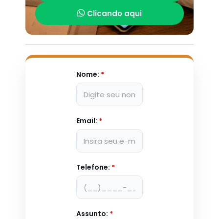
Clicando aqui
Nome:
*
Email:
*
Telefone:
*
Assunto:
*