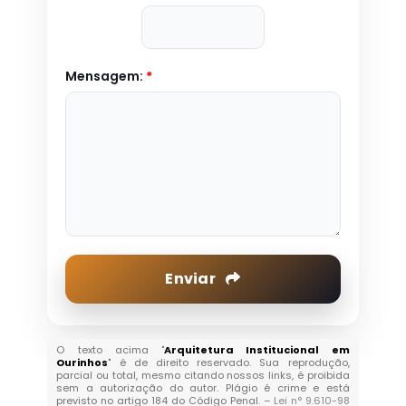
Mensagem:
*
Enviar
O texto acima "
Arquitetura Institucional em
Ourinhos
" é de direito reservado. Sua reprodução,
parcial ou total, mesmo citando nossos links, é proibida
sem a autorização do autor. Plágio é crime e está
previsto no artigo 184 do Código Penal. –
Lei n° 9.610-98