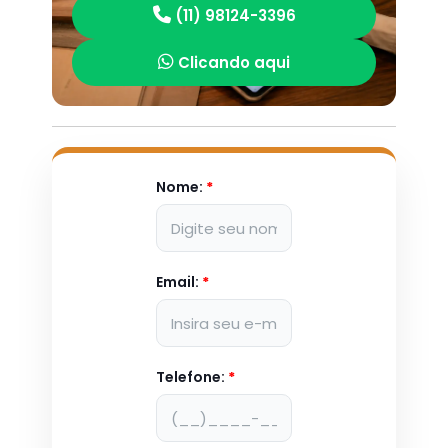
(11) 98124-3396
Clicando aqui
Nome:
*
Email:
*
Telefone:
*