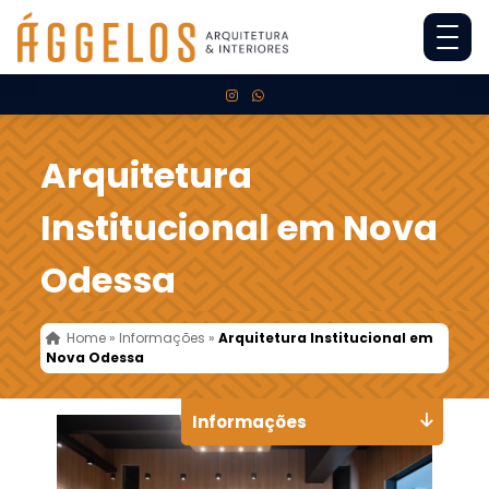
Arquitetura
Institucional em Nova
Odessa
Home
»
Informações
»
Arquitetura Institucional em
Nova Odessa
Informações