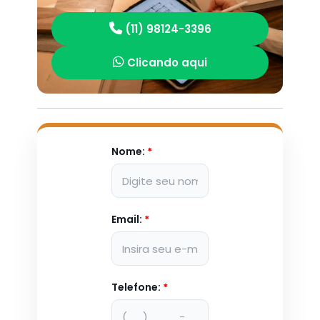
(11) 98124-3396
Clicando aqui
Nome:
*
Email:
*
Telefone:
*