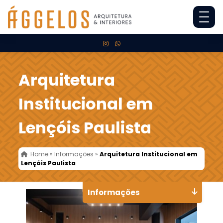
Arquitetura
Institucional em
Lençóis Paulista
Home
»
Informações
»
Arquitetura Institucional em
Lençóis Paulista
Informações