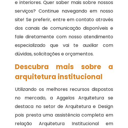
e interiores. Quer saber mais sobre nossos
serviços? Continue navegando em nosso
site! Se preferir, entre em contato através
dos canais de comunicação disponíveis e
fale diretamente com nosso atendimento
especializado que vai te auxiliar com
dúvidas, solicitações e orçamentos.
Descubra mais sobre a
arquitetura institucional
Utilizando os melhores recursos dispostos
no mercado, a Aggelos Arquitetura se
destaca no setor de Arquitetura e Design
pois presta uma assistência completa em
relação Arquitetura Institucional em