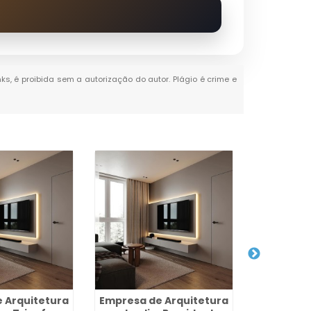
nks, é proibida sem a autorização do autor. Plágio é crime e
 Arquitetura
Empresa de Arquitetura
Projeto 