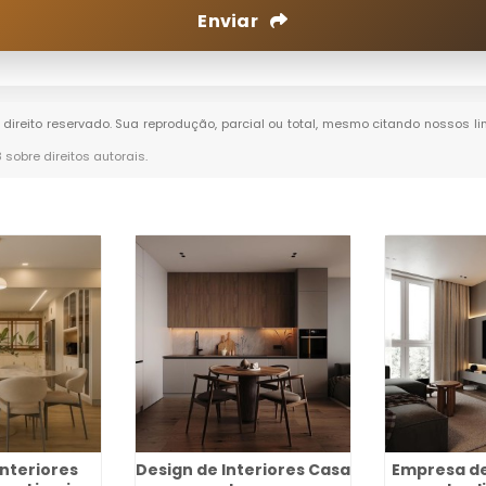
Enviar
e direito reservado. Sua reprodução, parcial ou total, mesmo citando nossos li
8 sobre direitos autorais
.
Interiores
Design de Interiores Casa
Empresa de