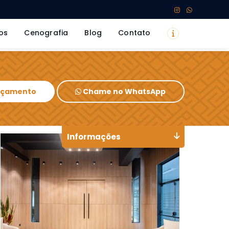
os
Cenografia
Blog
Contato
Orçamento
Chame no WhatsApp
Informações