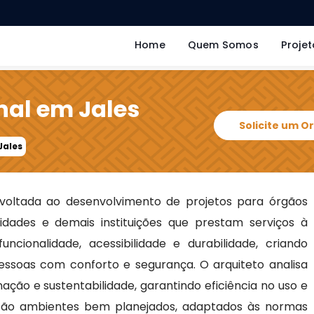
Home
Quem Somos
Projet
nal em Jales
Solicite um 
Jales
voltada ao desenvolvimento de projetos para órgãos
ersidades e demais instituições que prestam serviços à
ncionalidade, acessibilidade e durabilidade, criando
ssoas com conforto e segurança. O arquiteto analisa
nação e sustentabilidade, garantindo eficiência no uso e
 são ambientes bem planejados, adaptados às normas