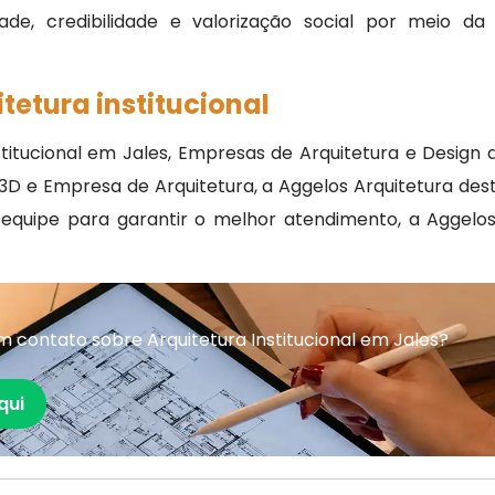
ade, credibilidade e valorização social por meio da
tetura institucional
itucional em Jales, Empresas de Arquitetura e Design d
ra 3D e Empresa de Arquitetura, a Aggelos Arquitetura 
equipe para garantir o melhor atendimento, a Aggelos 
 contato sobre Arquitetura Institucional em Jales?
qui