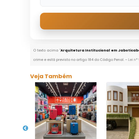
O texto acima "
Arquitetura Institucional em Jaboticab
crime e está previsto no artigo 184 do Código Penal. –
Lei n°
Veja Também