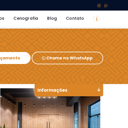
os
Cenografia
Blog
Contato
Orçamento
Chame no WhatsApp
Informações