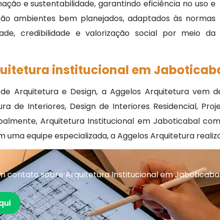
nação e sustentabilidade, garantindo eficiência no uso e
 são ambientes bem planejados, adaptados às normas
ade, credibilidade e valorização social por meio da
quitetura institucional em Jaboticab
a de Arquitetura e Design, a Aggelos Arquitetura vem
a de Interiores, Design de Interiores Residencial, Proj
palmente, Arquitetura Institucional em Jaboticabal com 
m uma equipe especializada, a Aggelos Arquitetura reali
 contato sobre Arquitetura Institucional em Jaboticaba
qui