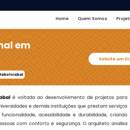
Home
Quem Somos
Projet
onal em
Solicite um 
 Jaboticabal
abal
é voltada ao desenvolvimento de projetos para
 universidades e demais instituições que prestam serviços
uncionalidade, acessibilidade e durabilidade, criando
ssoas com conforto e segurança. O arquiteto analisa