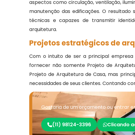
aspectos como circulação, ventilação, ilumi
manutenção das edificações. O resultado
técnicas e capazes de transmitir identid
arquitetura.
Projetos estratégicos de ar
Com o intuito de ser a principal empres
fornecer não somente Projeto de Arquitetur
Projeto de Arquitetura de Casa, mas princi
necessidades de seus clientes. Contando co
Gostaria de um orçamento ou entrar em
(11) 98124-3396
Clicando a