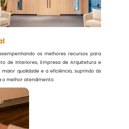
al
 desempenhando os melhores recursos para
eto de Interiores, Empresa de Arquitetura e
maior qualidade e a eficiência, suprindo às
za o melhor atendimento.
l?