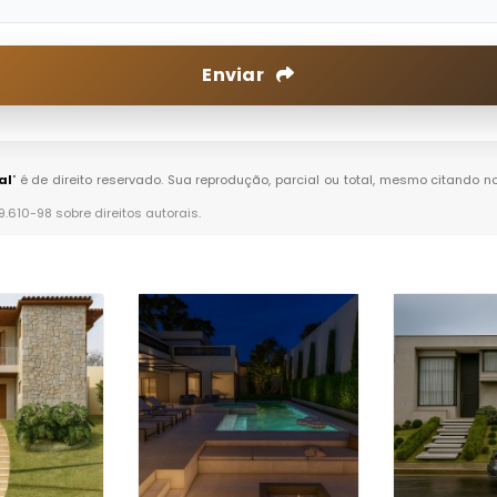
Enviar
al
" é de direito reservado. Sua reprodução, parcial ou total, mesmo citando n
 9.610-98 sobre direitos autorais
.