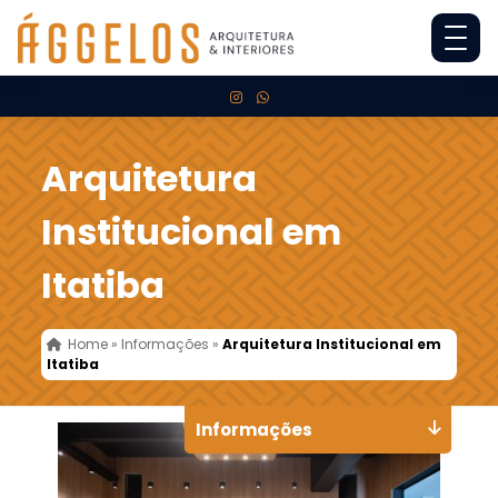
Arquitetura
Institucional em
Itatiba
Home
»
Informações
»
Arquitetura Institucional em
Itatiba
Informações