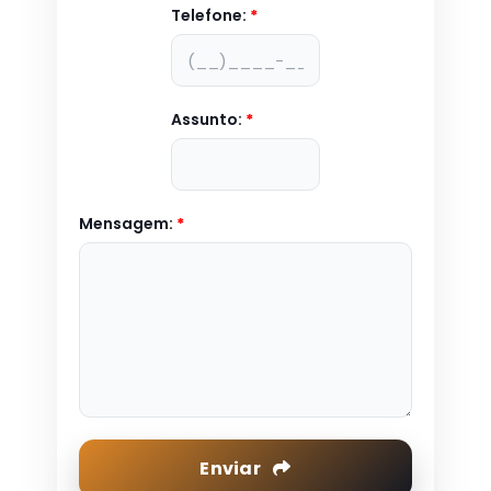
Telefone:
*
Assunto:
*
Mensagem:
*
Enviar