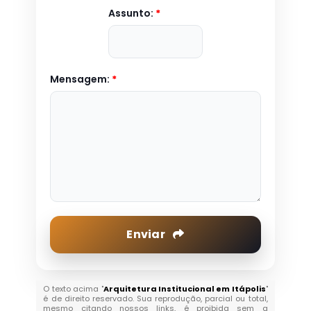
Assunto:
*
Mensagem:
*
Enviar
O texto acima "
Arquitetura Institucional em Itápolis
"
é de direito reservado. Sua reprodução, parcial ou total,
mesmo citando nossos links, é proibida sem a