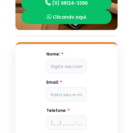
(11) 98124-3396
Clicando aqui
Nome:
*
Email:
*
Telefone:
*