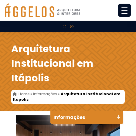
Arquitetura
Institucional em
Itápolis
Home
»
Informações
»
Arquitetura Institucional em
Itápolis
Informações