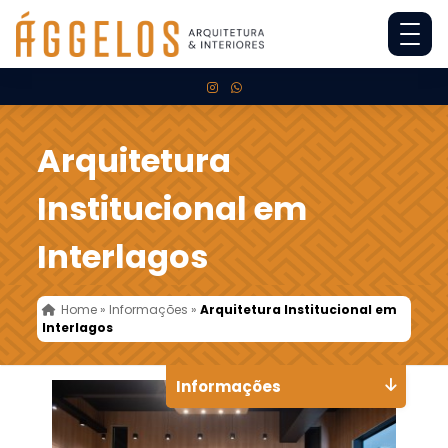
Arquitetura
Institucional em
Interlagos
Home
»
Informações
»
Arquitetura Institucional em
Interlagos
Informações