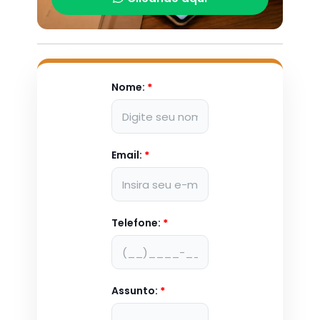
Nome:
*
Email:
*
Telefone:
*
Assunto:
*