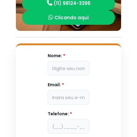
(11) 98124-3396
Clicando aqui
Nome:
*
Email:
*
Telefone:
*