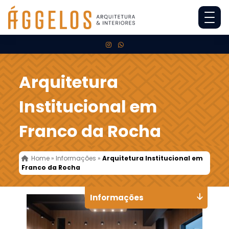
Arquitetura
Institucional em
Franco da Rocha
Home
»
Informações
»
Arquitetura Institucional em
Franco da Rocha
Informações