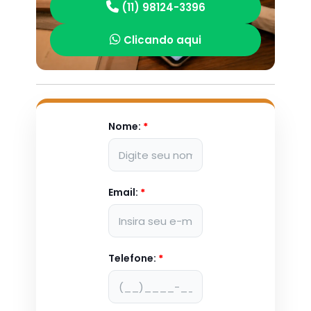
(11) 98124-3396
Clicando aqui
Nome:
*
Email:
*
Telefone:
*