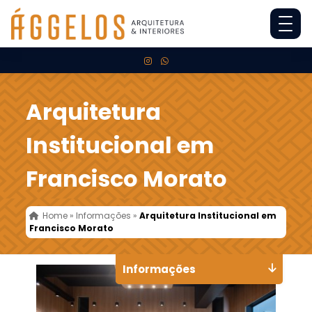
Arquitetura
Institucional em
Francisco Morato
Home
»
Informações
»
Arquitetura Institucional em
Francisco Morato
Informações