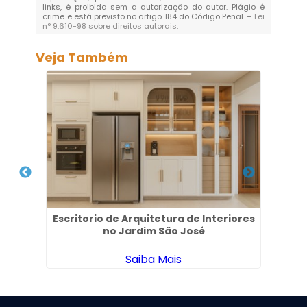
links, é proibida sem a autorização do autor. Plágio é
crime e está previsto no artigo 184 do Código Penal. –
Lei
n° 9.610-98 sobre direitos autorais
.
Veja Também
ia no
Escritorio de Arquitetura de Interiores
Es
no Jardim São José
Saiba Mais