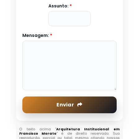
Assunto:
*
Mensagem:
*
Enviar
O texto acima "
Arquitetura Institucional em
Francisco Morato
" é de direito reservado. Sua
reprodução, parcial ou total, mesmo citando nossos