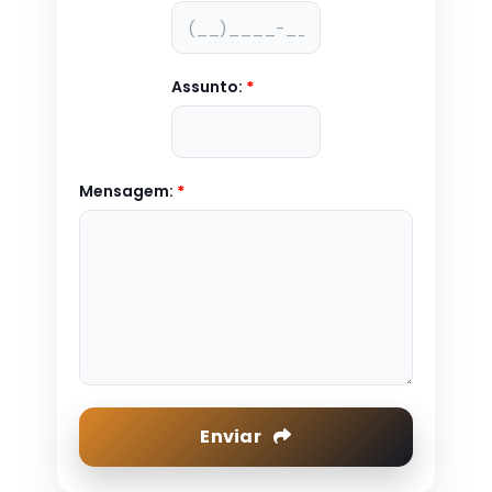
Assunto:
*
Mensagem:
*
Enviar