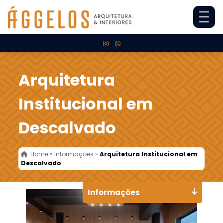
Arquitetura
Institucional em
Descalvado
Home
»
Informações
»
Arquitetura Institucional em
Descalvado
Informações