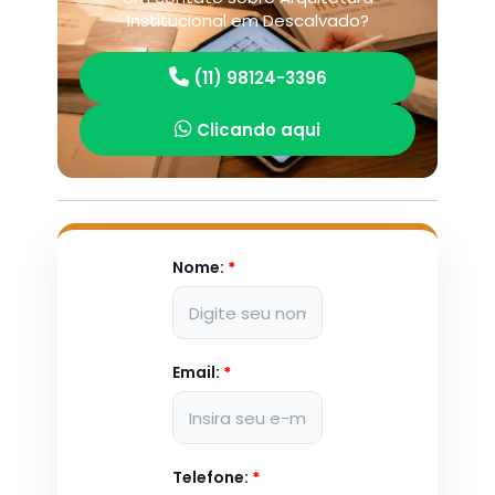
Institucional em Descalvado?
(11) 98124-3396
Clicando aqui
Nome:
*
Email:
*
Telefone:
*