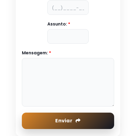
Assunto:
*
Mensagem:
*
Enviar