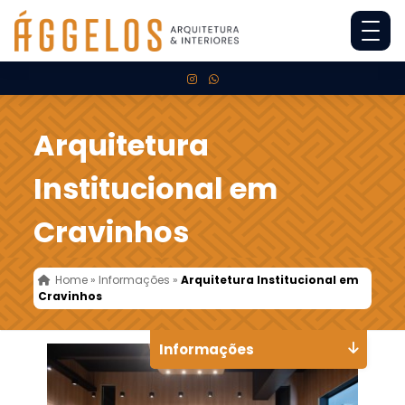
Arquitetura
Institucional em
Cravinhos
Home
»
Informações
»
Arquitetura Institucional em
Cravinhos
Informações