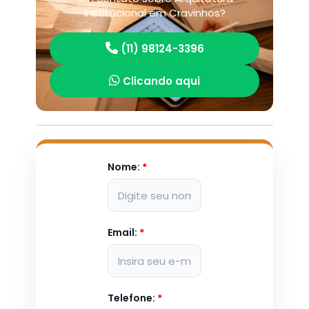
Institucional em Cravinhos?
(11) 98124-3396
Clicando aqui
Nome:
*
Email:
*
Telefone:
*