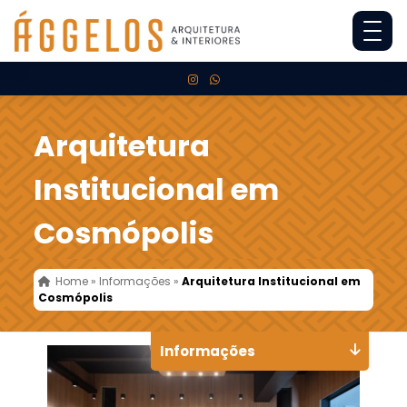
Arquitetura
Institucional em
Cosmópolis
Home
»
Informações
»
Arquitetura Institucional em
Cosmópolis
Informações