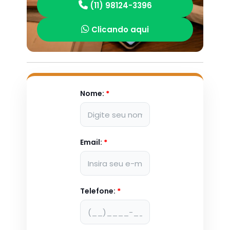
(11) 98124-3396
Clicando aqui
Nome:
*
Email:
*
Telefone:
*