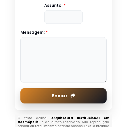
Assunto:
*
Mensagem:
*
Enviar
O texto acima "
Arquitetura Institucional em
Cosmópolis
" é de direito reservado. Sua reprodução,
parcial ou total, mesmo citando nossos links, é proibida