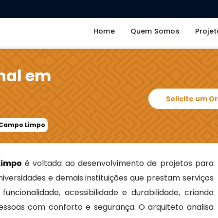
Home
Quem Somos
Projet
onal em
Solicite um 
m Campo Limpo
Limpo
é voltada ao desenvolvimento de projetos para
 universidades e demais instituições que prestam serviços
uncionalidade, acessibilidade e durabilidade, criando
ssoas com conforto e segurança. O arquiteto analisa