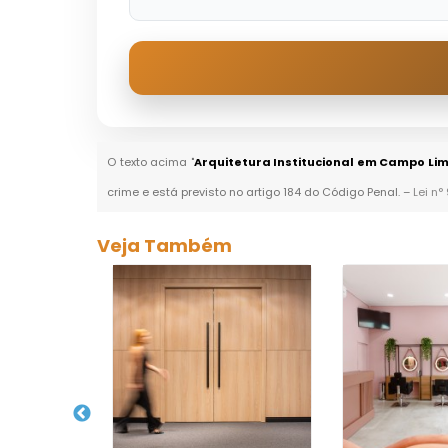
O texto acima "
Arquitetura Institucional em Campo Li
crime e está previsto no artigo 184 do Código Penal. –
Lei n°
Veja Também