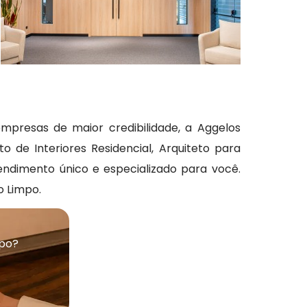
presas de maior credibilidade, a Aggelos
 de Interiores Residencial, Arquiteto para
ndimento único e especializado para você.
o Limpo.
mpo?