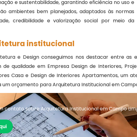
nação e sustentabilidade, garantindo eficiência no uso e
 são ambientes bem planejados, adaptados às normas
ade, credibilidade e valorização social por meio da
tetura institucional
etura e Design conseguimos nos destacar entre as em
de qualidade em Empresa Design de Interiores, Projeto
ores Casa e Design de Interiores Apartamentos, um ate
a um orçamento para Arquitetura Institucional em Camp
m contato sobre Arquitetura Institucional em Campo Li
qui