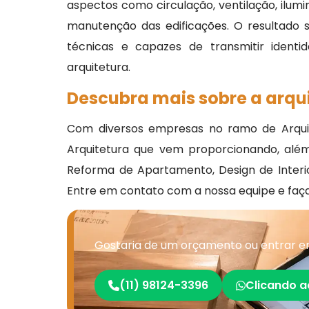
aspectos como circulação, ventilação, ilumi
manutenção das edificações. O resultado
técnicas e capazes de transmitir identid
arquitetura.
Descubra mais sobre a arqui
Com diversos empresas no ramo de Arquit
Arquitetura que vem proporcionando, além 
Reforma de Apartamento, Design de Interi
Entre em contato com a nossa equipe e faç
Gostaria de um orçamento ou entrar e
(11) 98124-3396
Clicando a