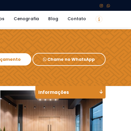
os
Cenografia
Blog
Contato
Orçamento
Chame no WhatsApp
Informações