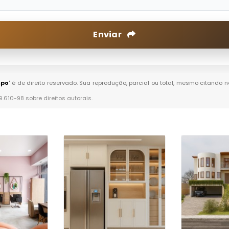
Enviar
mpo
" é de direito reservado. Sua reprodução, parcial ou total, mesmo citando n
 9.610-98 sobre direitos autorais
.