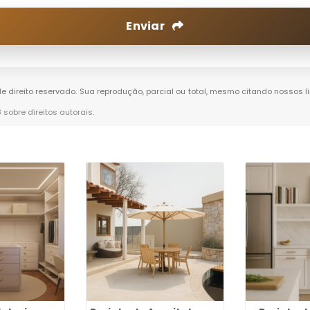
Enviar
 de direito reservado. Sua reprodução, parcial ou total, mesmo citando nossos l
8 sobre direitos autorais
.