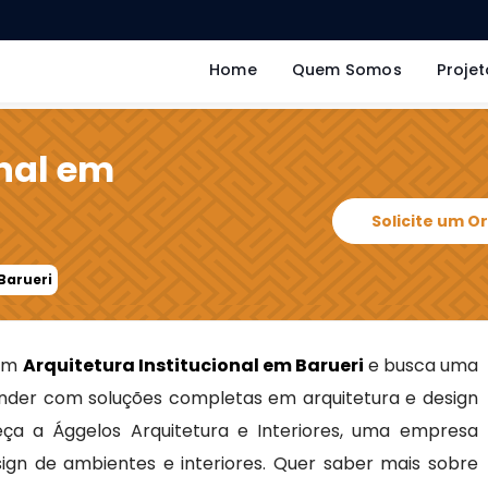
Home
Quem Somos
Projet
onal em
Solicite um 
Barueri
 em
Arquitetura Institucional em Barueri
e busca uma
nder com soluções completas em arquitetura e design
heça a Ággelos Arquitetura e Interiores, uma empresa
sign de ambientes e interiores. Quer saber mais sobre