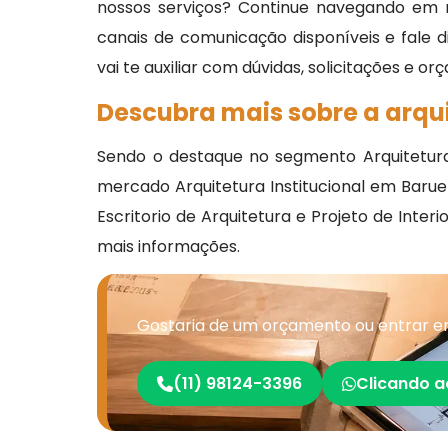
nossos serviços? Continue navegando em n
canais de comunicação disponíveis e fale
vai te auxiliar com dúvidas, solicitações e o
Descubra mais sobre a arqui
Sendo o destaque no segmento Arquitetura
mercado Arquitetura Institucional em Baruer
Escritorio de Arquitetura e Projeto de Inte
mais informações.
Gostaria de um orçamento ou entrar em
(11) 98124-3396
Clicando a