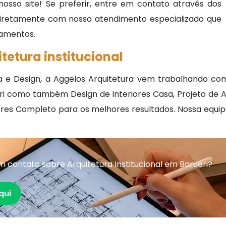
osso site! Se preferir, entre em contato através dos
 diretamente com nosso atendimento especializado que
rçamentos.
tetura institucional
 e Design, a Aggelos Arquitetura vem trabalhando com 
i como também Design de Interiores Casa, Projeto de Arq
riores Completo para os melhores resultados. Nossa equi
 contato sobre Arquitetura Institucional em Barueri?
qui