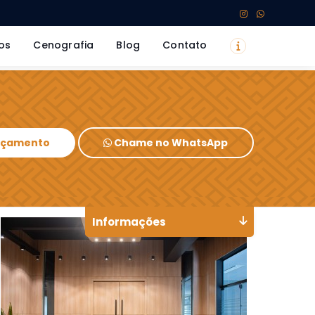
os
Cenografia
Blog
Contato
Orçamento
Chame no WhatsApp
Informações