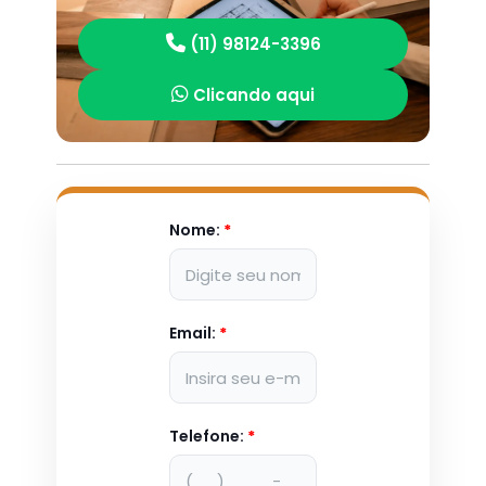
(11) 98124-3396
Clicando aqui
Nome:
*
Email:
*
Telefone:
*