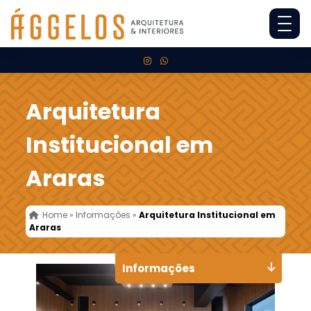
Arquitetura
Institucional em
Araras
Home
»
Informações
»
Arquitetura Institucional em
Araras
Informações