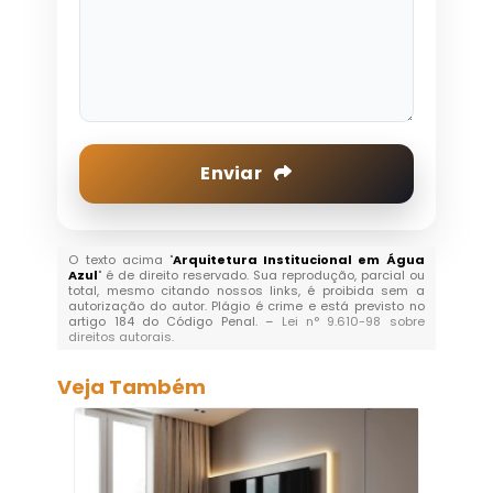
Enviar
O texto acima "
Arquitetura Institucional em Água
Azul
" é de direito reservado. Sua reprodução, parcial ou
total, mesmo citando nossos links, é proibida sem a
autorização do autor. Plágio é crime e está previsto no
artigo 184 do Código Penal. –
Lei n° 9.610-98 sobre
direitos autorais
.
Veja Também