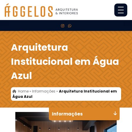
Arquitetura
Institucional em Água
Azul
Home
»
Informações
»
Arquitetura Institucional em
Água Azul
Informações