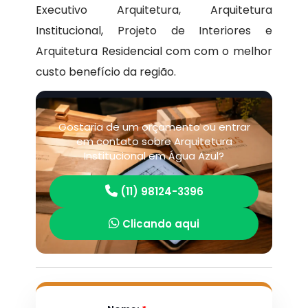
Executivo Arquitetura, Arquitetura
Institucional, Projeto de Interiores e
Arquitetura Residencial com com o melhor
custo benefício da região.
Gostaria de um orçamento ou entrar
em contato sobre Arquitetura
Institucional em Água Azul?
(11) 98124-3396
Clicando aqui