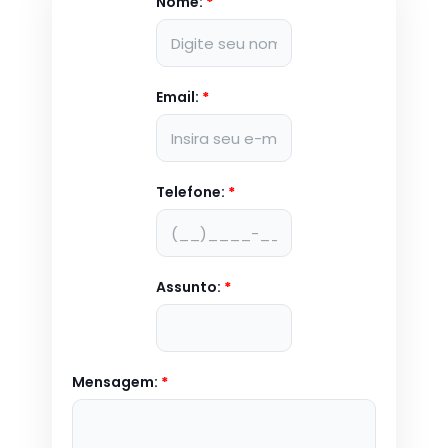
Nome:
*
Email:
*
Telefone:
*
Assunto:
*
Mensagem:
*