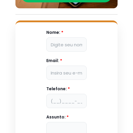
Nome:
*
Email:
*
Telefone:
*
Assunto:
*