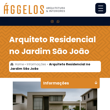
Arquiteto Residencial
no Jardim São João
Home
»
Informações
»
Arquiteto Residencial no
Jardim São João
Informações