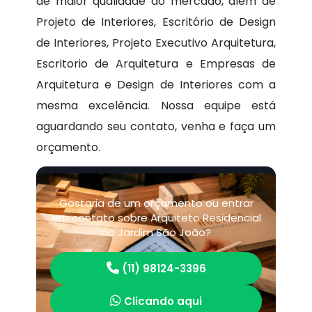
de maior qualidade do mercado, além de
Projeto de Interiores, Escritório de Design
de Interiores, Projeto Executivo Arquitetura,
Escritorio de Arquitetura e Empresas de
Arquitetura e Design de Interiores com a
mesma excelência. Nossa equipe está
aguardando seu contato, venha e faça um
orçamento.
Gostaria de um orçamento ou entrar
em contato sobre Arquiteto Residencial
no Jardim São João?
(11) 98124-3396
Clicando aqui