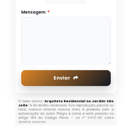
Mensagem:
*
Enviar
O texto acima "
Arquiteto Residencial no Jardim São
João
" é de direito reservado. Sua reprodução, parcial ou
total, mesmo citando nossos links, é proibida sem a
autorização do autor. Plágio é crime e está previsto no
artigo 184 do Código Penal. –
Lei n° 9.610-98 sobre
direitos autorais
.