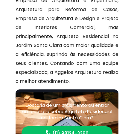
Empresa de Arquitetura e Engenharia,
Arquitetura para Reforma de Casas,
Empresa de Arquitetura e Design e Projeto
de Interiores Comercial, mas
principalmente, Arquiteto Residencial no
Jardim Santa Clara com maior qualidade e
a eficiência, suprindo às necessidades de
seus clientes. Contando com uma equipe
especializada, a Aggelos Arquitetura realiza
o melhor atendimento.
Gostaria de um orçamento ou entrar
em contato sobre Arquiteto Residencial
no Jardim Santa Clara?
(11) 98124-3396