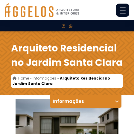
Arquiteto Residencial
no Jardim Santa Clara
Home
»
Informações
»
Arquiteto Residencial no
Jardim Santa Clara
Informações