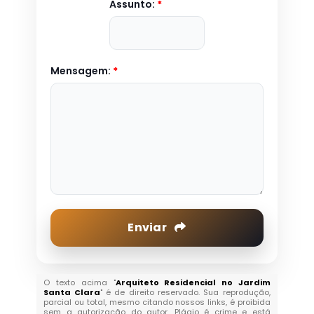
Assunto:
*
Mensagem:
*
Enviar
O texto acima "
Arquiteto Residencial no Jardim
Santa Clara
" é de direito reservado. Sua reprodução,
parcial ou total, mesmo citando nossos links, é proibida
sem a autorização do autor. Plágio é crime e está