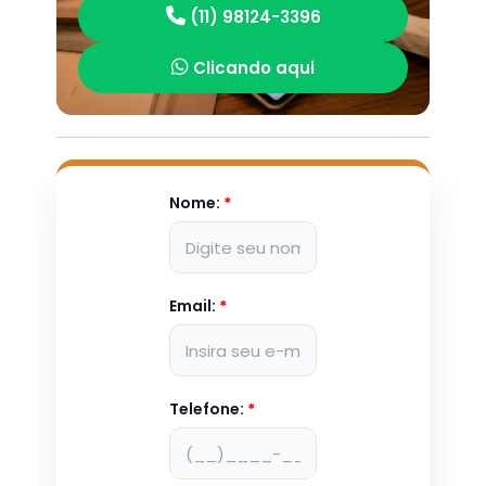
(11) 98124-3396
Clicando aqui
Nome:
*
Email:
*
Telefone:
*