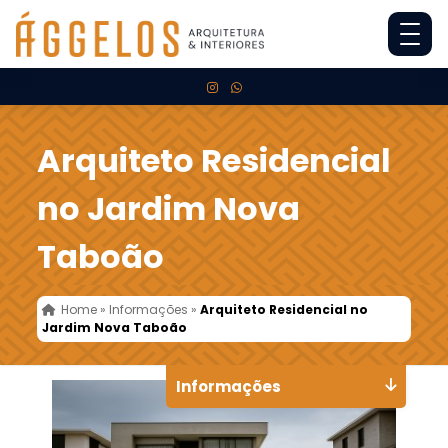
Arquiteto Residencial
no Jardim Nova
Taboão
Home
»
Informações
»
Arquiteto Residencial no
Jardim Nova Taboão
Informações