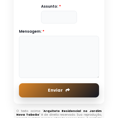
Assunto:
*
Mensagem:
*
Enviar
O texto acima "
Arquiteto Residencial no Jardim
Nova Taboão
" é de direito reservado. Sua reprodução,