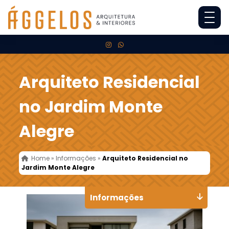
Arquiteto Residencial
no Jardim Monte
Alegre
Home
»
Informações
»
Arquiteto Residencial no
Jardim Monte Alegre
Informações