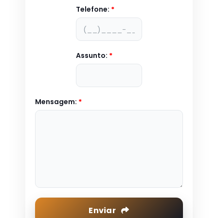
Telefone:
*
Assunto:
*
Mensagem:
*
Enviar