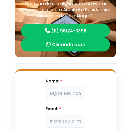
Gostaria de um orçamento ou entrar
em contato sobre Arquiteto Residencial
no Jardim Monte Alegre?
(11) 98124-3396
Clicando aqui
Nome:
*
Email:
*