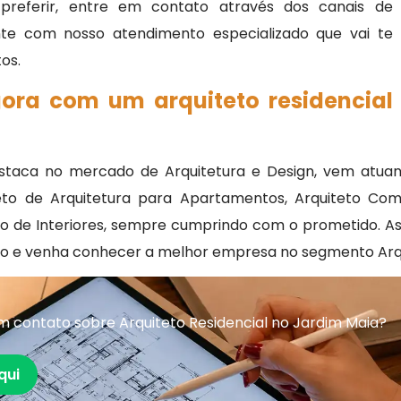
preferir, entre em contato através dos canais de
nte com nosso atendimento especializado que vai te
os.
gora com um arquiteto residencial
estaca no mercado de Arquitetura e Design, vem atuan
eto de Arquitetura para Apartamentos, Arquiteto Come
to de Interiores, sempre cumprindo com o prometido. As
mpo e venha conhecer a melhor empresa no segmento Arqu
 contato sobre Arquiteto Residencial no Jardim Maia?
qui