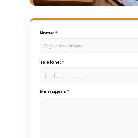
Nome:
*
Telefone:
*
Mensagem:
*