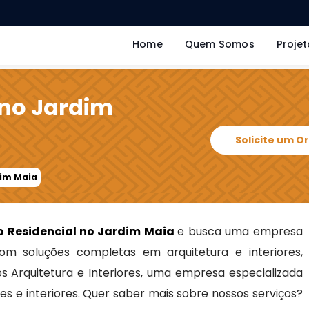
Home
Quem Somos
Projet
 no Jardim
Solicite um 
dim Maia
o Residencial no Jardim Maia
e busca uma empresa
m soluções completas em arquitetura e interiores,
s Arquitetura e Interiores, uma empresa especializada
s e interiores. Quer saber mais sobre nossos serviços?