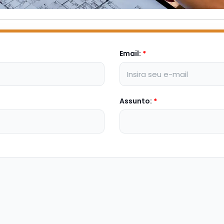
Email:
*
Assunto:
*