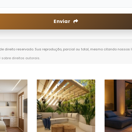
Enviar
 de direito reservado. Sua reprodução, parcial ou total, mesmo citando nossos l
8 sobre direitos autorais
.