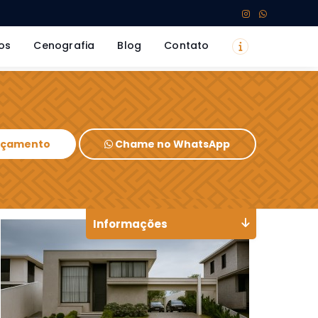
os
Cenografia
Blog
Contato
Orçamento
Chame no WhatsApp
Informações