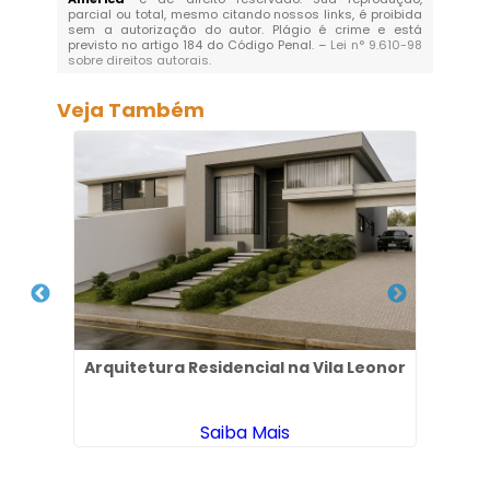
parcial ou total, mesmo citando nossos links, é proibida
sem a autorização do autor. Plágio é crime e está
previsto no artigo 184 do Código Penal. –
Lei n° 9.610-98
sobre direitos autorais
.
Veja Também
em
Arquitetura Residencial na Vila Leonor
Ar
Saiba Mais