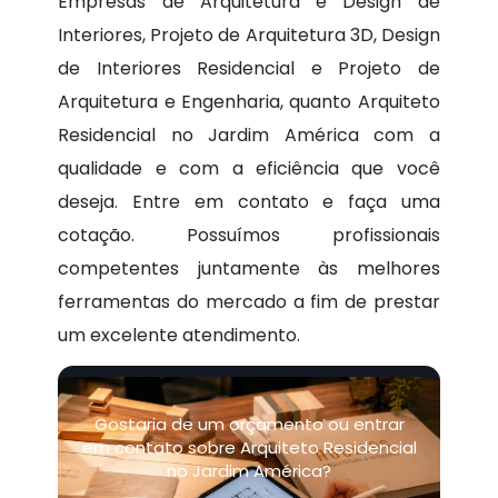
Empresas de Arquitetura e Design de
Interiores, Projeto de Arquitetura 3D, Design
de Interiores Residencial e Projeto de
Arquitetura e Engenharia, quanto Arquiteto
Residencial no Jardim América com a
qualidade e com a eficiência que você
deseja. Entre em contato e faça uma
cotação. Possuímos profissionais
competentes juntamente às melhores
ferramentas do mercado a fim de prestar
um excelente atendimento.
Gostaria de um orçamento ou entrar
em contato sobre Arquiteto Residencial
no Jardim América?