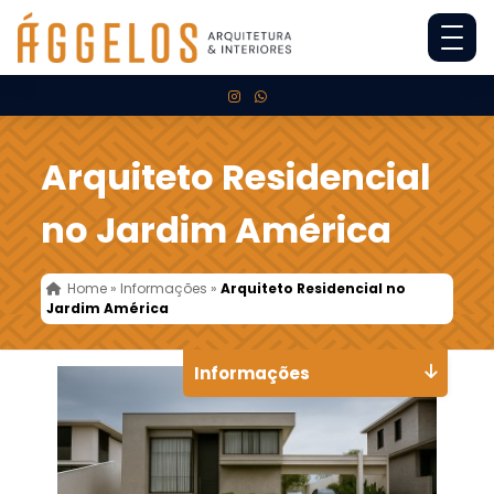
Arquiteto Residencial
no Jardim América
Home
»
Informações
»
Arquiteto Residencial no
Jardim América
Informações