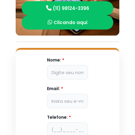
(11) 98124-3396
Clicando aqui
Nome:
*
Email:
*
Telefone:
*