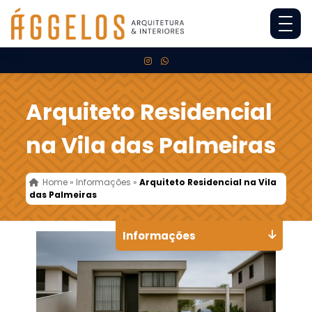
Arquiteto Residencial
na Vila das Palmeiras
Home
»
Informações
»
Arquiteto Residencial na Vila
das Palmeiras
Informações