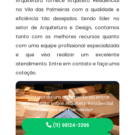
Arquitetura fornece Arquiteto Residencial
na Vila das Palmeiras com a qualidade e
eficiência tão desejados. Sendo líder no
setor de Arquitetura e Design, contamos
tanto com os melhores recursos quanto
com uma equipe profissional especializada
e que visa realizar um excelente
atendimento. Entre em contato e faça uma
cotação.
Gostaria de um orçamento ou entrar
em contato sobre Arquiteto Residencial
na Vila das Palmeiras?
(11) 98124-3396