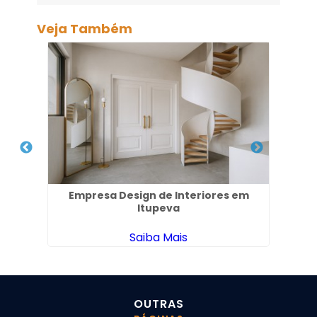
Veja Também
 em
Empresa Design de Interiores em
Itupeva
Saiba Mais
OUTRAS