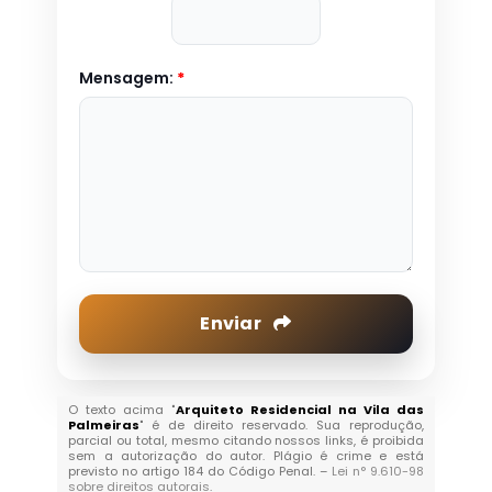
Mensagem:
*
Enviar
O texto acima "
Arquiteto Residencial na Vila das
Palmeiras
" é de direito reservado. Sua reprodução,
parcial ou total, mesmo citando nossos links, é proibida
sem a autorização do autor. Plágio é crime e está
previsto no artigo 184 do Código Penal. –
Lei n° 9.610-98
sobre direitos autorais
.