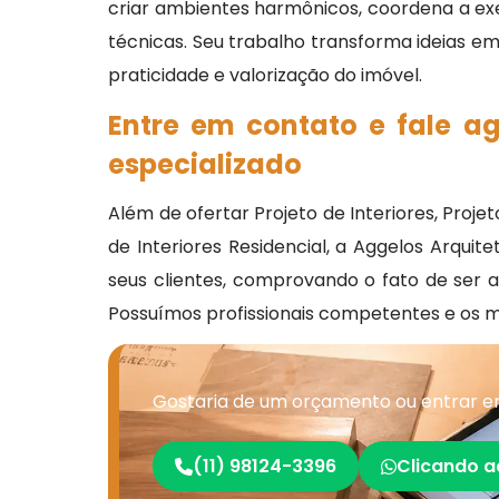
criar ambientes harmônicos, coordena a e
técnicas. Seu trabalho transforma ideias em
praticidade e valorização do imóvel.
Entre em contato e fale a
especializado
Além de ofertar Projeto de Interiores, Proje
de Interiores Residencial, a Aggelos Arquit
seus clientes, comprovando o fato de ser 
Possuímos profissionais competentes e os 
Gostaria de um orçamento ou entrar em
(11) 98124-3396
Clicando a