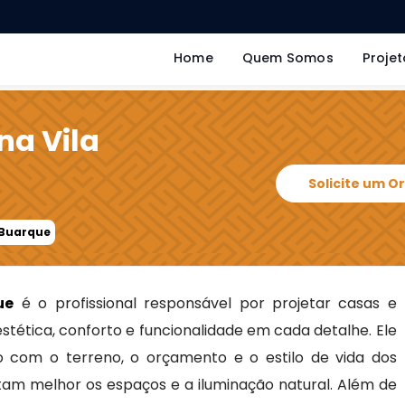
Home
Quem Somos
Projet
na Vila
Solicite um 
a Buarque
ue
é o profissional responsável por projetar casas e
stética, conforto e funcionalidade em cada detalhe. Ele
o com o terreno, o orçamento e o estilo de vida dos
am melhor os espaços e a iluminação natural. Além de