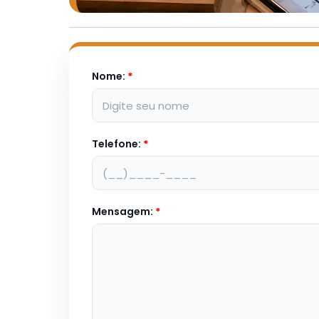
Nome:
*
Telefone:
*
Mensagem:
*