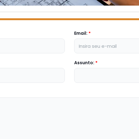
Email:
*
Assunto:
*