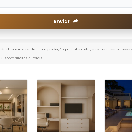
Enviar
é de direito reservado. Sua reprodução, parcial ou total, mesmo citando nossos 
-98 sobre direitos autorais
.