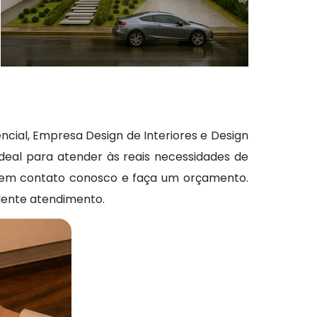
encial, Empresa Design de Interiores e Design
 ideal para atender às reais necessidades de
re em contato conosco e faça um orçamento.
lente atendimento.