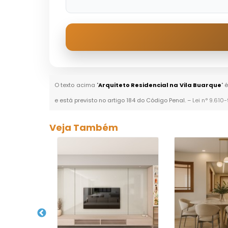
O texto acima "
Arquiteto Residencial na Vila Buarque
" 
e está previsto no artigo 184 do Código Penal. –
Lei n° 9.610
Veja Também