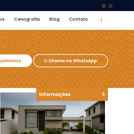
os
Cenografia
Blog
Contato
Orçamento
Chame no WhatsApp
Informações