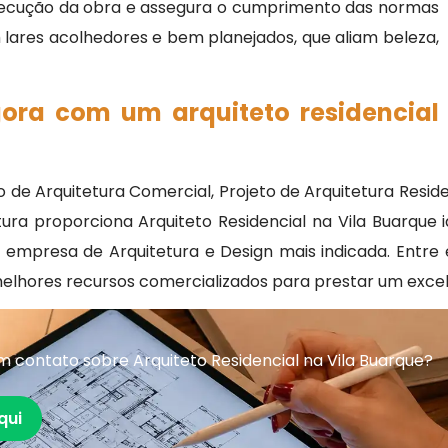
xecução da obra e assegura o cumprimento das normas
 lares acolhedores e bem planejados, que aliam beleza,
gora com um arquiteto residencial
to de Arquitetura Comercial, Projeto de Arquitetura Resid
etura proporciona Arquiteto Residencial na Vila Buarque
a empresa de Arquitetura e Design mais indicada. Ent
melhores recursos comercializados para prestar um exce
 contato sobre Arquiteto Residencial na Vila Buarque?
qui