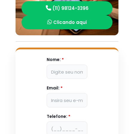
(11) 98124-3396
Clicando aqui
Nome:
*
Email:
*
Telefone:
*