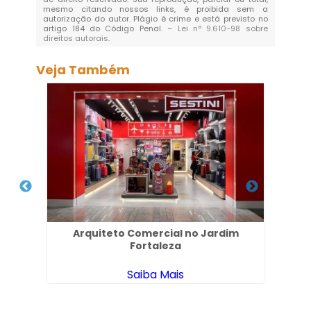
mesmo citando nossos links, é proibida sem a
autorização do autor. Plágio é crime e está previsto no
artigo 184 do Código Penal. –
Lei n° 9.610-98 sobre
direitos autorais
.
Veja Também
l na
Arquiteto Comercial no Jardim
Fortaleza
Saiba Mais