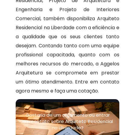
Residencial, Projeto de Arquitetura e
Engenharia e Projeto de Interiores
Comercial, também disponibiliza Arquiteto
Residencial na Liberdade com a eficiência e
a qualidade que os seus clientes tanto
desejam. Contando tanto com uma equipe
profissional capacitada, quanto com os
melhores recursos do mercado, a Aggelos
Arquitetura se compromete em prestar
um ótimo atendimento. Entre em contato
agora mesmo e faça uma cotação.
Gostaria de um orçamento ou entrar
em contato sobre Arquiteto Residencial
na Liberdade?