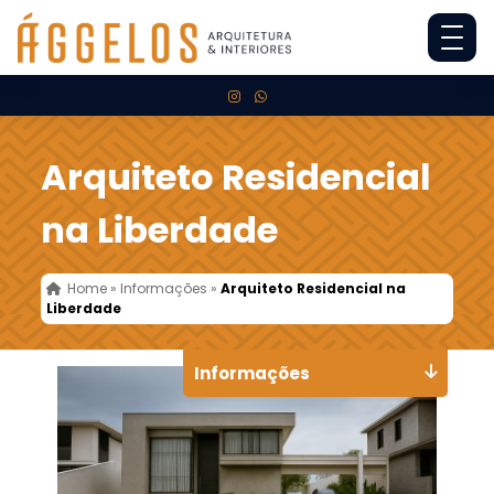
Arquiteto Residencial
na Liberdade
Home
»
Informações
»
Arquiteto Residencial na
Liberdade
Informações