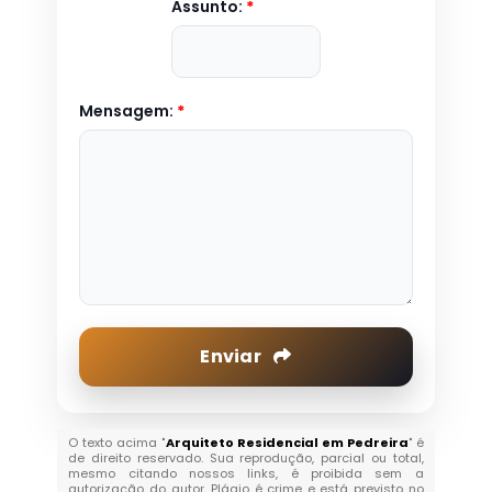
Assunto:
*
Mensagem:
*
Enviar
O texto acima "
Arquiteto Residencial em Pedreira
" é
de direito reservado. Sua reprodução, parcial ou total,
mesmo citando nossos links, é proibida sem a
autorização do autor. Plágio é crime e está previsto no