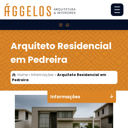
Arquiteto Residencial
em Pedreira
Home
»
Informações
»
Arquiteto Residencial em
Pedreira
Informações