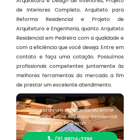
Arquitetura e Design de Interiores, Projeto
de Interiores Completo, Arquiteto para
Reforma Residencial e Projeto de
Arquitetura e Engenharia, quanto Arquiteto
Residencial em Pedreira com a qualidade e
com a eficiência que você deseja. Entre em
contato e faça uma cotação. Possuímos
profissionais competentes juntamente às
melhores ferramentas do mercado a fim
de prestar um excelente atendimento.
Gostaria de um orçamento ou entrar
em contato sobre Arquiteto Residencial
em Pedreira?
(11) 98124-3396