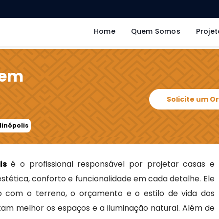
Home
Quem Somos
Projet
 em
Solicite um 
dinópolis
is
é o profissional responsável por projetar casas e
stética, conforto e funcionalidade em cada detalhe. Ele
o com o terreno, o orçamento e o estilo de vida dos
am melhor os espaços e a iluminação natural. Além de