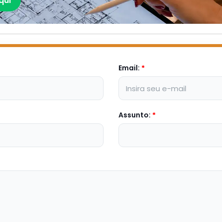
qui
Email:
*
Assunto:
*