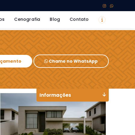
os
Cenografia
Blog
Contato
Orçamento
Chame no WhatsApp
Informações