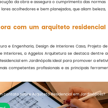
xecução da obra e assegura o cumprimento das normas
 lares acolhedores e bem planejados, que aliam beleza,
gora com um arquiteto residencial
ra e Engenharia, Design de Interiores Casa, Projeto de 
e Interiores, a Aggelos Arquitetura se destaca dentre
o Residencial em Jardinópolis ideal para promover a efet
ais competentes profissionais e as principais ferram
 contato sobre Arquiteto Residencial em Jardinópolis?