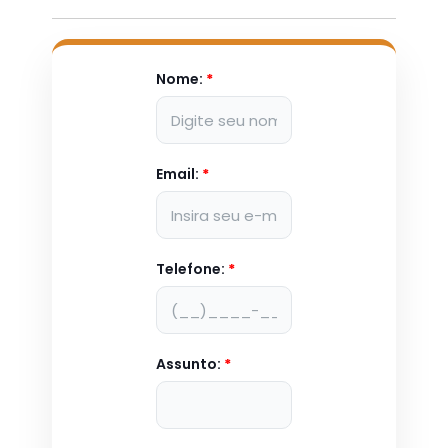
Nome:
*
Email:
*
Telefone:
*
Assunto:
*