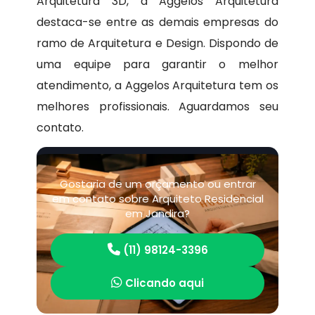
Arquitetura 3D, a Aggelos Arquitetura
destaca-se entre as demais empresas do
ramo de Arquitetura e Design. Dispondo de
uma equipe para garantir o melhor
atendimento, a Aggelos Arquitetura tem os
melhores profissionais. Aguardamos seu
contato.
Gostaria de um orçamento ou entrar
em contato sobre Arquiteto Residencial
em Jandira?
(11) 98124-3396
Clicando aqui