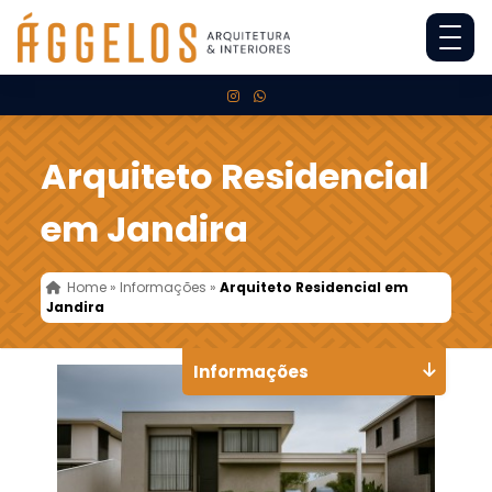
Arquiteto Residencial
em Jandira
Home
»
Informações
»
Arquiteto Residencial em
Jandira
Informações