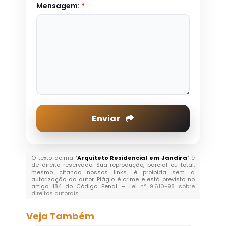
Mensagem:
*
Enviar
O texto acima "
Arquiteto Residencial em Jandira
" é
de direito reservado. Sua reprodução, parcial ou total,
mesmo citando nossos links, é proibida sem a
autorização do autor. Plágio é crime e está previsto no
artigo 184 do Código Penal. –
Lei n° 9.610-98 sobre
direitos autorais
.
Veja Também