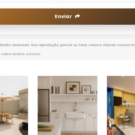
Enviar
 direito reservado. Sua reprodução, parcial ou total, mesmo citando nossos lin
8 sobre direitos autorais
.