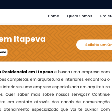
Home
Quem Somos
Projet
 em Itapeva
Solicite um 
peva
o Residencial em Itapeva
e busca uma empresa com
es completas em arquitetura e interiores, encontrou o
e Interiores, uma empresa especializada em arquitetura
es. Quer saber mais sobre nossos serviços? Continue
ntre em contato através dos canais de comunicação
o atendimento especializado que vai te auxiliar com