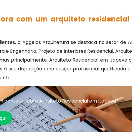
gora com um arquiteto residencial
ientes, a Aggelos Arquitetura se destaca no setor de A
e Engenharia, Projeto de Interiores Residencial, Arquite
mas principalmente, Arquiteto Residencial em Itapeva co
 à sua disposição uma equipe profissional qualificada
ento.
m contato sobre Arquiteto Residencial em Itapeva?
qui