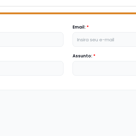
Email:
*
Assunto:
*