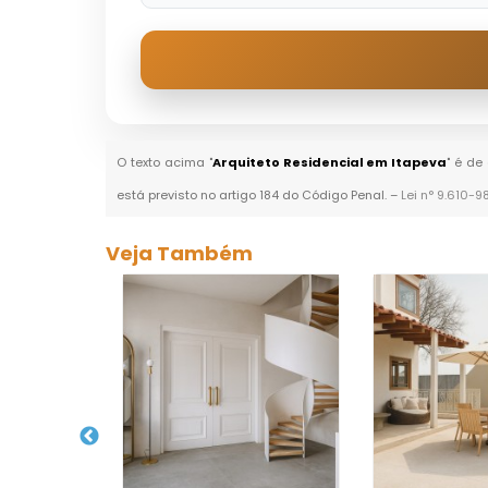
O texto acima "
Arquiteto Residencial em Itapeva
" é de
está previsto no artigo 184 do Código Penal. –
Lei n° 9.610-9
Veja Também