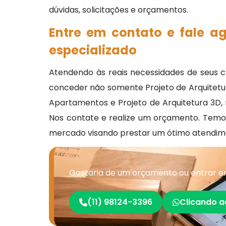
dúvidas, solicitações e orçamentos.
Entre em contato e fale a
especializado
Atendendo às reais necessidades de seus cl
conceder não somente Projeto de Arquitetura 
Apartamentos e Projeto de Arquitetura 3D, 
Nos contate e realize um orçamento. Temos
mercado visando prestar um ótimo atendim
Gostaria de um orçamento ou entrar e
(11) 98124-3396
Clicando a