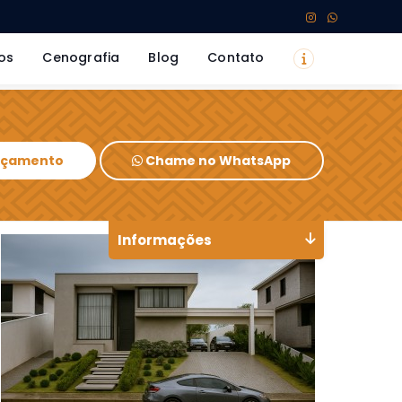
os
Cenografia
Blog
Contato
Orçamento
Chame no WhatsApp
Informações