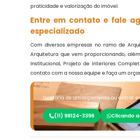
praticidade e valorização do imóvel.
Entre em contato e fale a
especializado
Com diversos empresas no ramo de Arquit
Arquitetura que vem proporcionando, além 
Institucional, Projeto de Interiores Compl
contato com a nossa equipe e faça um orçam
Gostaria de um orçamento ou entrar em
(11) 98124-3396
Clicando a