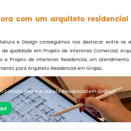
gora com um arquiteto residencial
etura e Design conseguimos nos destacar entre as em
de qualidade em Projeto de Interiores Comercial, Arqui
eto e Projeto de Interiores Residencial, um atendiment
ento para Arquiteto Residencial em Grajaú.
 contato sobre Arquiteto Residencial em Grajaú?
qui