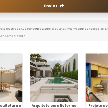
Enviar
ireito reservado. Sua reprodução, parcial ou total, mesmo citando nossos links,
re direitos autorais
.
rquitetura e
Arquiteto para Reforma
Projeto de