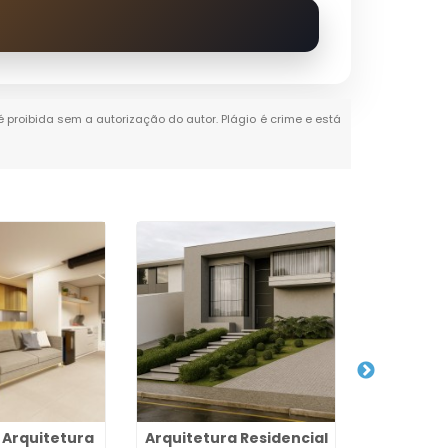
 é proibida sem a autorização do autor. Plágio é crime e está
 Arquitetura
Arquitetura Residencial
Design 