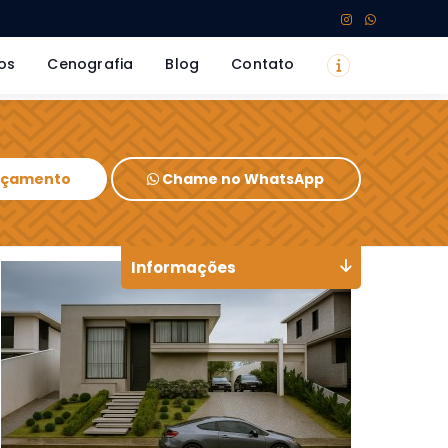
os
Cenografia
Blog
Contato
Orçamento
Chame no WhatsApp
Informações