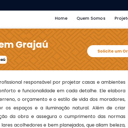
Home
Quem Somos
Projet
 em Grajaú
Solicite um 
jaú
rofissional responsável por projetar casas e ambientes
conforto e funcionalidade em cada detalhe. Ele elabora
erreno, o orçamento e o estilo de vida dos moradores,
 os espaços e a iluminação natural. Além de criar
ução da obra e assegura o cumprimento das normas
 lares acolhedores e bem planejados, que aliam beleza,