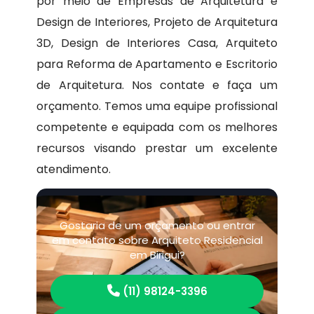
por meio de Empresas de Arquitetura e
Design de Interiores, Projeto de Arquitetura
3D, Design de Interiores Casa, Arquiteto
para Reforma de Apartamento e Escritorio
de Arquitetura. Nos contate e faça um
orçamento. Temos uma equipe profissional
competente e equipada com os melhores
recursos visando prestar um excelente
atendimento.
Gostaria de um orçamento ou entrar
em contato sobre Arquiteto Residencial
em Birigui?
(11) 98124-3396