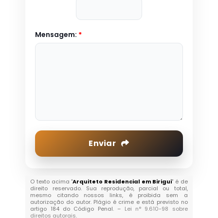
Mensagem:
*
Enviar
O texto acima "
Arquiteto Residencial em Birigui
" é de
direito reservado. Sua reprodução, parcial ou total,
mesmo citando nossos links, é proibida sem a
autorização do autor. Plágio é crime e está previsto no
artigo 184 do Código Penal. –
Lei n° 9.610-98 sobre
direitos autorais
.