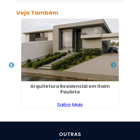
Veja Também
em
Arquitetura Residencial em Itaim
Paulista
Saiba Mais
OUTRAS